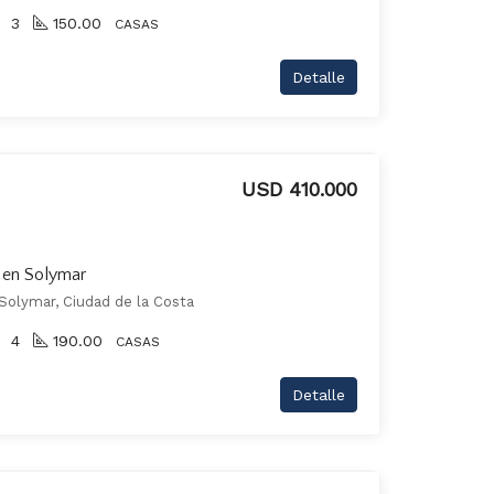
3
150.00
CASAS
Detalle
USD 410.000
r en Solymar
Solymar, Ciudad de la Costa
4
190.00
CASAS
Detalle