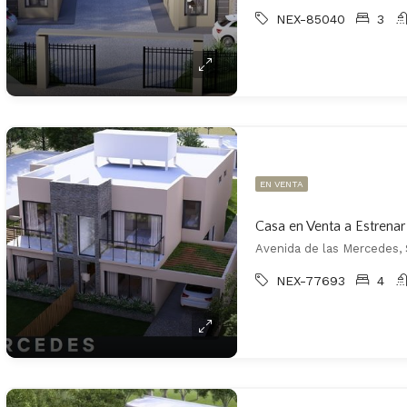
NEX-85040
3
EN VENTA
Casa en Venta a Estrena
Avenida de las Mercedes, 
NEX-77693
4