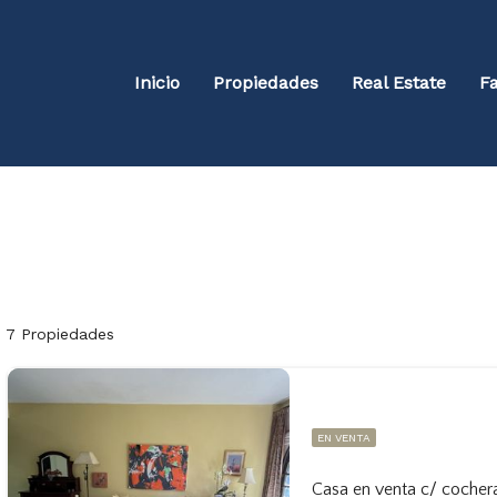
Inicio
Propiedades
Real Estate
Fa
7 Propiedades
EN VENTA
Casa en venta c/ cocher