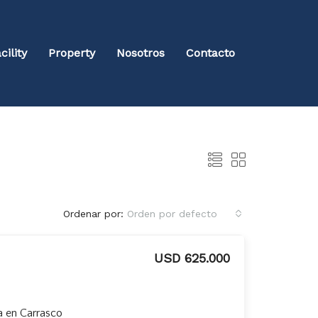
cility
Property
Nosotros
Contacto
Ordenar por:
Orden por defecto
USD 625.000
a en Carrasco