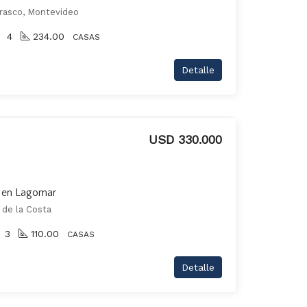
rasco, Montevideo
4
234.00
CASAS
Detalle
USD 330.000
r en Lagomar
 de la Costa
3
110.00
CASAS
Detalle