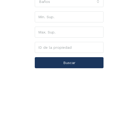
Baños
Buscar