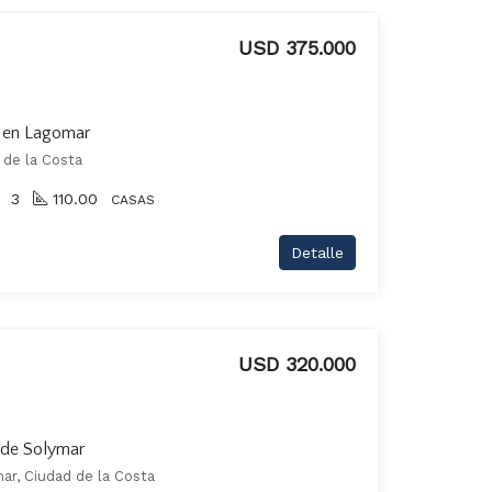
USD 375.000
r en Lagomar
 de la Costa
3
110.00
CASAS
Detalle
USD 320.000
 de Solymar
ar, Ciudad de la Costa