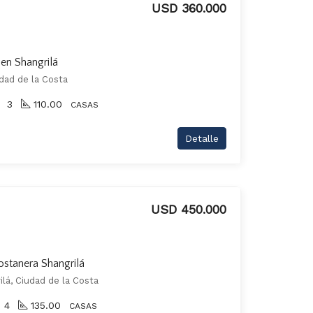
USD 360.000
 en Shangrilá
udad de la Costa
3
110.00
CASAS
Detalle
USD 450.000
stanera Shangrilá
lá, Ciudad de la Costa
4
135.00
CASAS