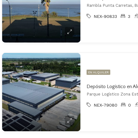
Rambla Punta Carretas, Ba
NEX-90833
3
EN ALQUILER
Depósito Logístico en Al
Parque Logístico Zona Est
NEX-79080
0