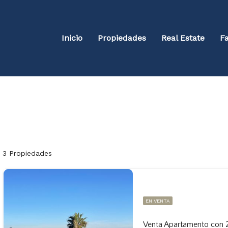
Inicio
Propiedades
Real Estate
Fa
3 Propiedades
EN VENTA