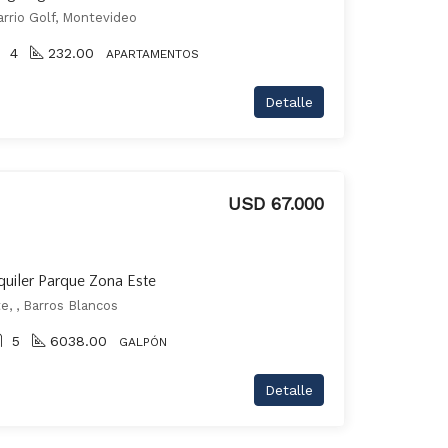
rrio Golf, Montevideo
4
232.00
APARTAMENTOS
Detalle
USD 67.000
quiler Parque Zona Este
e, , Barros Blancos
5
6038.00
GALPÓN
Detalle