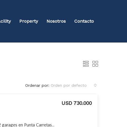
cility
Property
Nosotros
Contacto
Ordenar por:
Orden por defecto
USD 730.000
Venta Apartamento con 2 garages en Punta Carretas, sobre Rambla