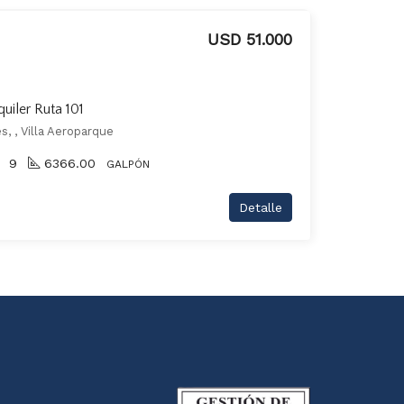
USD 51.000
uiler Ruta 101
, , Villa Aeroparque
9
6366.00
GALPÓN
Detalle