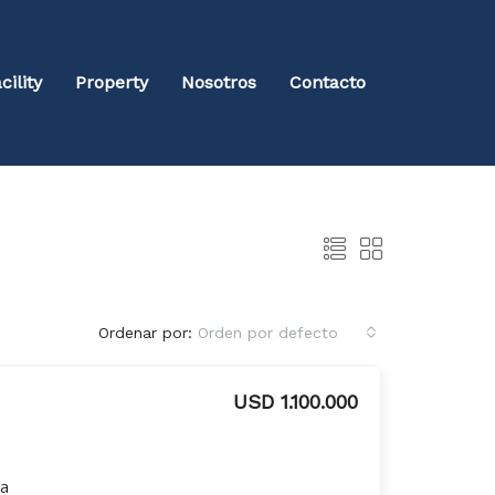
cility
Property
Nosotros
Contacto
Ordenar por:
Orden por defecto
USD 1.100.000
ja