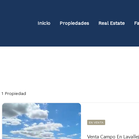
Inicio
Propiedades
Real Estate
Fa
1 Propiedad
EN VENTA
Venta Campo En Lavalle