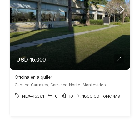
USD 15.000
Oficina en alquiler
Camino Carrasco, Carrasco Norte, Montevideo
NEX-45361
0
10
1800.00
OFICINAS