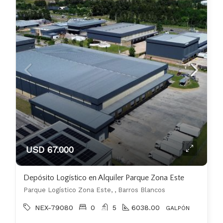
USD 67.000
Depósito Logístico en Alquiler Parque Zona Este
Parque Logístico Zona Este, , Barros Blancos
NEX-79080
0
5
6038.00
GALPÓN