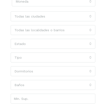
Moneda
Todas las ciudades
Todas las localidades o barrios
Estado
Tipo
Dormitorios
Baños