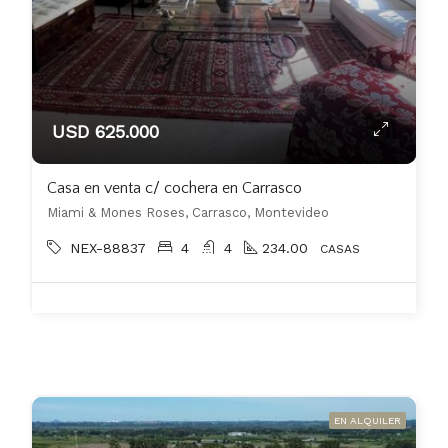
USD 625.000
Casa en venta c/ cochera en Carrasco
Miami & Mones Roses, Carrasco, Montevideo
NEX-88837
4
4
234.00
CASAS
EN ALQUILER