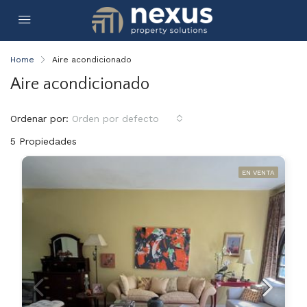
Home
Aire acondicionado
Aire acondicionado
Ordenar por:
Orden por defecto
5 Propiedades
EN VENTA