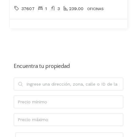
37607
1
3
239.00
OFICINAS
Encuentra tu propiedad