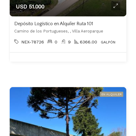
USD 51.000
Depósito Logístico en Alquiler Ruta 101
Camino de los Portugueses, , Villa Aeroparque
NEX-78726
0
9
6366.00
GALPÓN
EN ALQUILER