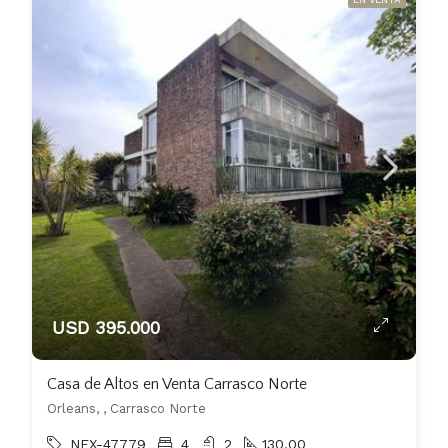
USD 395.000
Casa de Altos en Venta Carrasco Norte
Orleans, , Carrasco Norte
NEX-47779
4
2
130.00