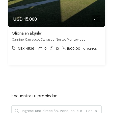
USD 15.000
Oficina en alquiler
Camino Carrasco, Carrasco Norte, Montevideo
NEX-45361
0
10
1800.00
OFICINAS
Encuentra tu propiedad