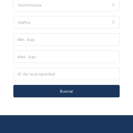
Dormitorios
Baños
Buscar