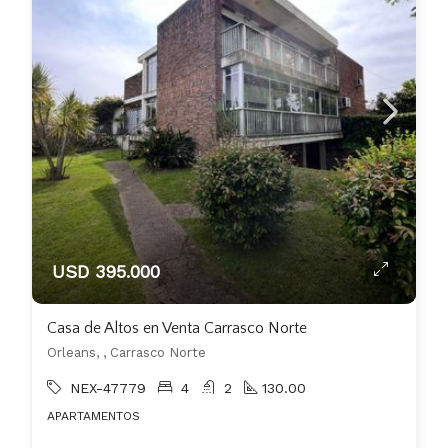
USD 395.000
Casa de Altos en Venta Carrasco Norte
Orleans, , Carrasco Norte
NEX-47779
4
2
130.00
APARTAMENTOS