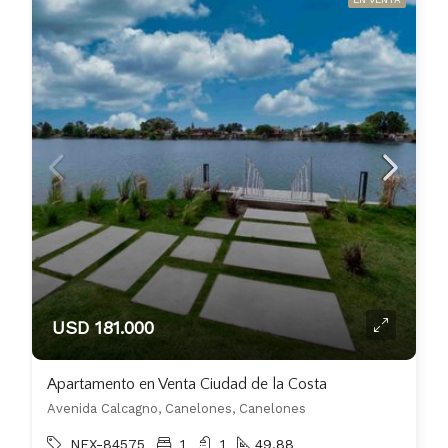
USD 181.000
Apartamento en Venta Ciudad de la Costa
Avenida Calcagno, Canelones, Canelones
NEX-84575
1
1
49.88