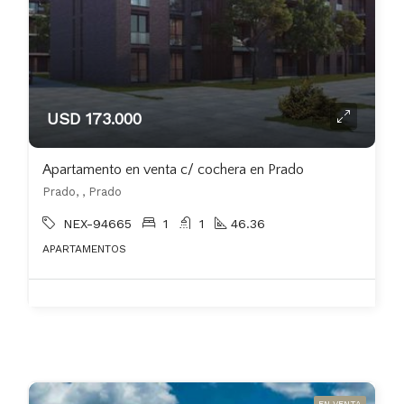
USD 173.000
Apartamento en venta c/ cochera en Prado
Prado, , Prado
NEX-94665
1
1
46.36
APARTAMENTOS
EN VENTA