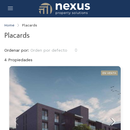
Home
Placards
Placards
Ordenar por:
Orden por defecto
4 Propiedades
EN VENTA