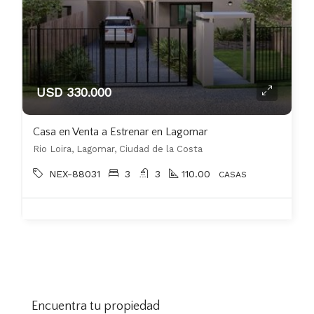
USD 330.000
Casa en Venta a Estrenar en Lagomar
Rio Loira, Lagomar, Ciudad de la Costa
NEX-88031
3
3
110.00
CASAS
Encuentra tu propiedad