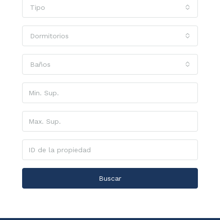
Tipo
Dormitorios
Baños
Buscar