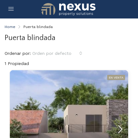
Home
Puerta blindada
Puerta blindada
Ordenar por:
Orden por defecto
1 Propiedad
EN VENTA