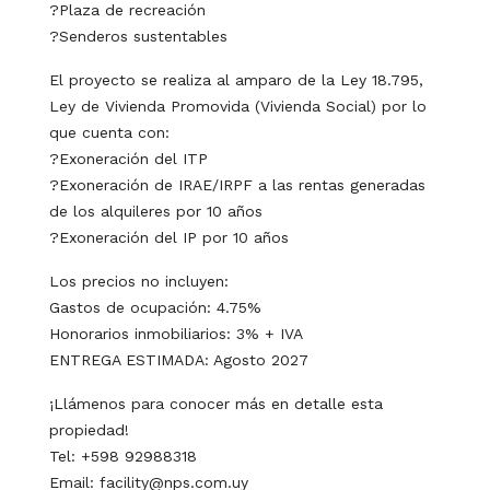
?Plaza de recreación
?Senderos sustentables
El proyecto se realiza al amparo de la Ley 18.795,
Ley de Vivienda Promovida (Vivienda Social) por lo
que cuenta con:
?Exoneración del ITP
?Exoneración de IRAE/IRPF a las rentas generadas
de los alquileres por 10 años
?Exoneración del IP por 10 años
Los precios no incluyen:
Gastos de ocupación: 4.75%
Honorarios inmobiliarios: 3% + IVA
ENTREGA ESTIMADA: Agosto 2027
¡Llámenos para conocer más en detalle esta
propiedad!
Tel: +598 92988318
Email: facility@nps.com.uy