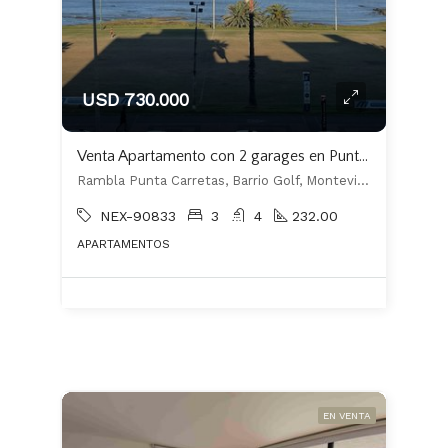
USD 730.000
Venta Apartamento con 2 garages en Punta Carretas, sobre Rambla
Rambla Punta Carretas, Barrio Golf, Montevideo
NEX-90833
3
4
232.00
APARTAMENTOS
EN VENTA