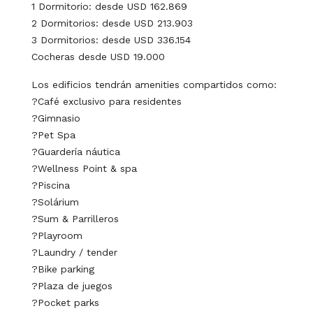
1 Dormitorio: desde USD 162.869
2 Dormitorios: desde USD 213.903
3 Dormitorios: desde USD 336.154
Cocheras desde USD 19.000
Los edificios tendrán amenities compartidos como:
?Café exclusivo para residentes
?Gimnasio
?Pet Spa
?Guardería náutica
?Wellness Point & spa
?Piscina
?Solárium
?Sum & Parrilleros
?Playroom
?Laundry / tender
?Bike parking
?Plaza de juegos
?Pocket parks