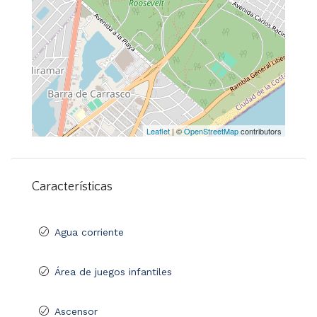
Leaflet
| ©
OpenStreetMap
contributors
Características
Agua corriente
Área de juegos infantiles
Ascensor