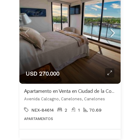
USD 270.000
Apartamento en Venta en Ciudad de la Costa
Avenida Calcagno, Canelones, Canelones
NEX-84614
2
1
70.69
APARTAMENTOS