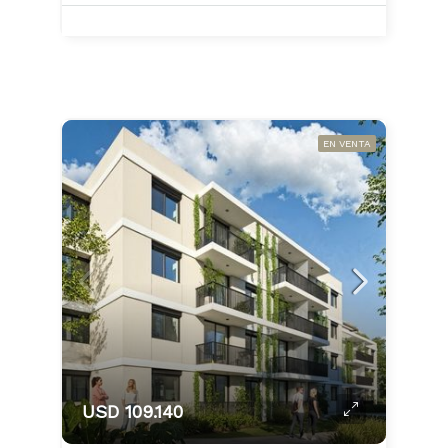
EN VENTA
USD 109.140