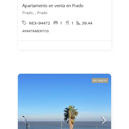
Apartamento en venta en Prado
Prado, , Prado
NEX-94472
1
1
39.44
APARTAMENTOS
EN VENTA