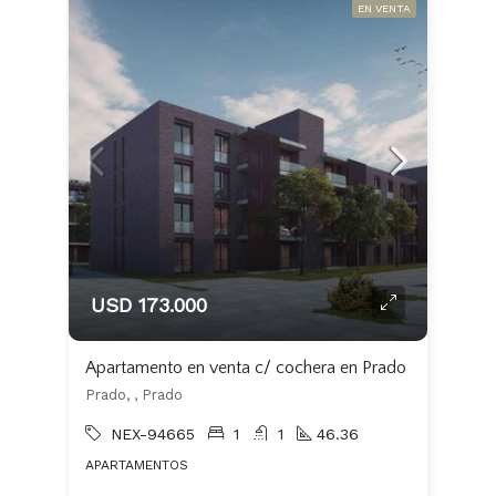
EN VENTA
USD 173.000
Apartamento en venta c/ cochera en Prado
Prado, , Prado
NEX-94665
1
1
46.36
APARTAMENTOS