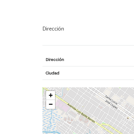
Dirección
Dirección
Ciudad
+
−