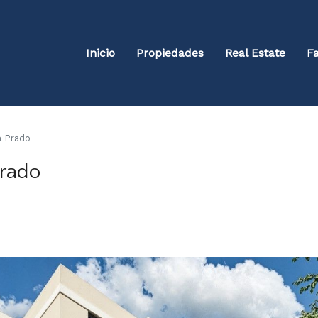
Inicio
Propiedades
Real Estate
Fa
n Prado
Prado