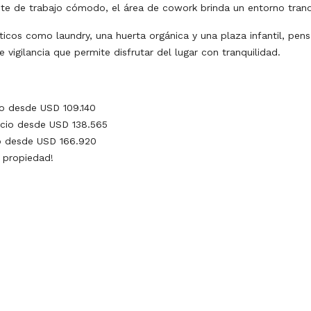
e de trabajo cómodo, el área de cowork brinda un entorno tranqu
ticos como laundry, una huerta orgánica y una plaza infantil, pens
vigilancia que permite disfrutar del lugar con tranquilidad.
io desde USD 109.140
ecio desde USD 138.565
io desde USD 166.920
 propiedad!