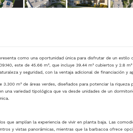
presenta como una oportunidad única para disfrutar de un estilo d
.140, este de 45.66 m², que incluye 39.44 m² cubiertos y 2.8 m²
raleza y seguridad, con la ventaja adicional de financiación y a
e 3.300 m² de áreas verdes, diseñados para potenciar la riqueza pa
 una variedad tipológica que va desde unidades de un dormitori
nica.
s que amplían la experiencia de vivir en planta baja. Las comodida
tros y vistas panorámicas, mientras que la barbacoa ofrece opci