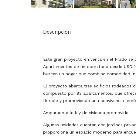
Descripción
Este gran proyecto en venta en el Prado se 
Apartamentos de un dormitorio desde U$D 109
buscan un hogar que combine comodidad, natu
El proyecto abarca tres edificios rodeados d
compuesto por 93 apartamentos, que ofrecen
flexible y promoviendo una convivencia armó
Amparado a la ley de vivienda promovida
Algunas unidades cuentan con jardines privado
proporciona un espacio moderno para encuen