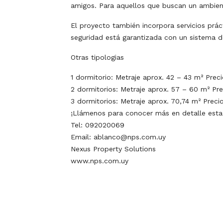
amigos. Para aquellos que buscan un ambient
El proyecto también incorpora servicios prác
seguridad está garantizada con un sistema de 
Otras tipologias
1 dormitorio: Metraje aprox. 42 – 43 m² Prec
2 dormitorios: Metraje aprox. 57 – 60 m² Pr
3 dormitorios: Metraje aprox. 70,74 m² Prec
¡Llámenos para conocer más en detalle esta
Tel: 092020069
Email: ablanco@nps.com.uy
Nexus Property Solutions
www.nps.com.uy