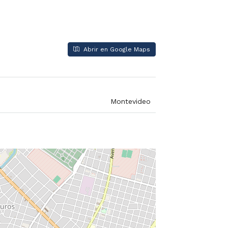
Abrir en Google Maps
Montevideo