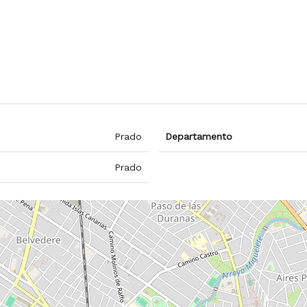
Prado
Departamento
Prado