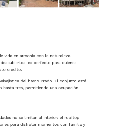
e vida en armonía con la naturaleza.
 descubiertos, es perfecto para quienes
pto crédito.
isajística del barrio Prado. El conjunto está
o hasta tres, permitiendo una ocupación
des no se limitan al interior: el rooftop
ones para disfrutar momentos con familia y