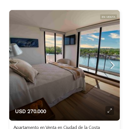
EN VENTA
USD 270.000
Apartamento en Venta en Ciudad de la Costa