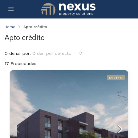
Home
Apto crédito
Apto crédito
Ordenar por:
Orden por defecto
17 Propiedades
EN VENTA