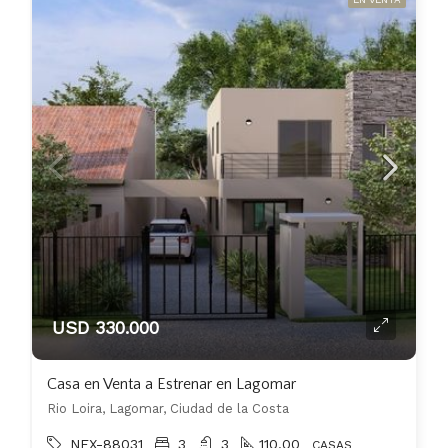
USD 330.000
Casa en Venta a Estrenar en Lagomar
Rio Loira, Lagomar, Ciudad de la Costa
NEX-88031
3
3
110.00
CASAS