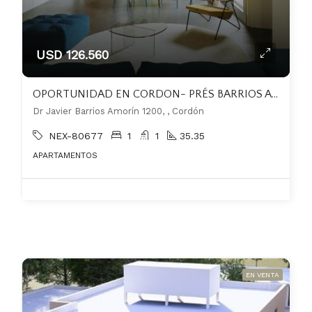
USD 126.560
OPORTUNIDAD EN CORDON- PRÉS BARRIOS AMORIN
Dr Javier Barrios Amorín 1200, , Cordón
NEX-80677
1
1
35.35
APARTAMENTOS
EN VENTA