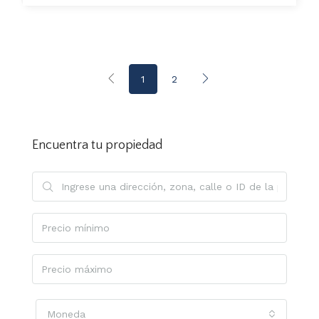
1
2
Encuentra tu propiedad
Moneda