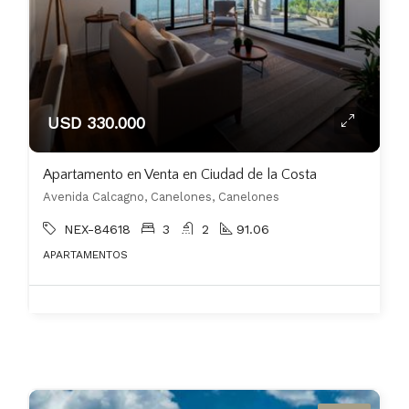
USD 330.000
Apartamento en Venta en Ciudad de la Costa
Avenida Calcagno, Canelones, Canelones
NEX-84618
3
2
91.06
APARTAMENTOS