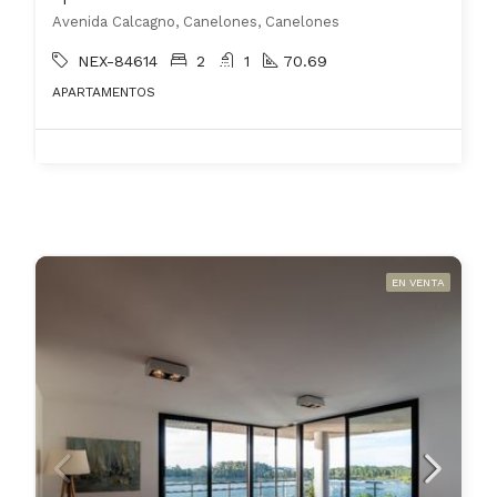
Avenida Calcagno, Canelones, Canelones
NEX-84614
2
1
70.69
APARTAMENTOS
EN VENTA