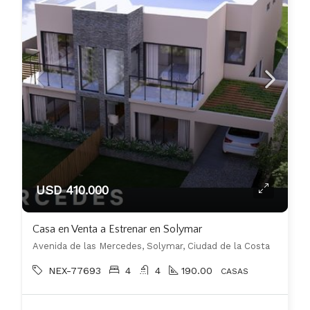
USD 410.000
Casa en Venta a Estrenar en Solymar
Avenida de las Mercedes, Solymar, Ciudad de la Costa
NEX-77693
4
4
190.00
CASAS