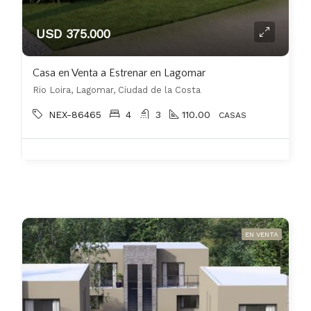
USD 375.000
Casa en Venta a Estrenar en Lagomar
Rio Loira, Lagomar, Ciudad de la Costa
NEX-86465
4
3
110.00
CASAS
EN VENTA