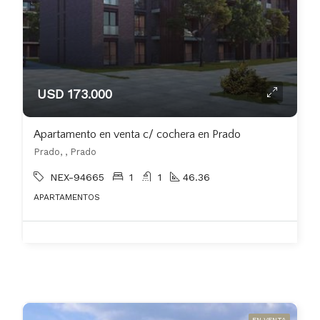
USD 173.000
Apartamento en venta c/ cochera en Prado
Prado, , Prado
NEX-94665
1
1
46.36
APARTAMENTOS
EN VENTA