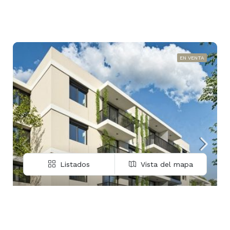
EN VENTA
Listados
Vista del mapa
USD 109.140