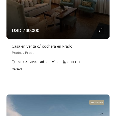
USD 730.000
Casa en venta c/ cochera en Prado
Prado, , Prado
NEX-96025
3
3
300.00
CASAS
EN VENTA