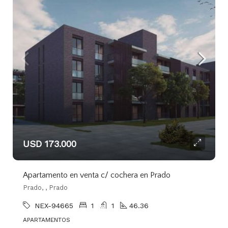
USD 173.000
Apartamento en venta c/ cochera en Prado
Prado, , Prado
NEX-94665
1
1
46.36
APARTAMENTOS