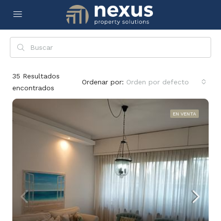
35
Resultados
Ordenar por:
Orden por defecto
encontrados
EN VENTA