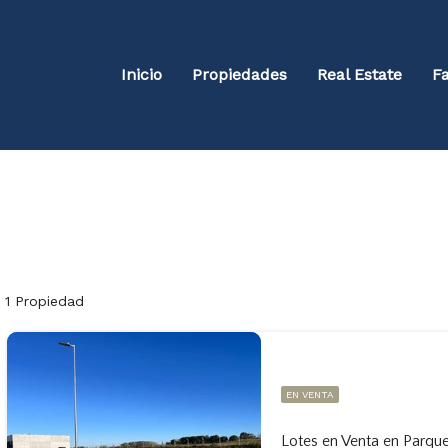
Inicio
Propiedades
Real Estate
Fa
1 Propiedad
EN VENTA
Lotes en Venta en Parqu