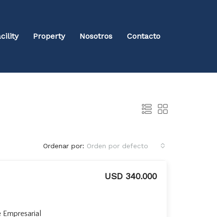
cility
Property
Nosotros
Contacto
Ordenar por:
Orden por defecto
USD 340.000
e Empresarial