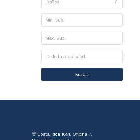
Baños
Buscar
Costa Rica 1651, Oficina 7,