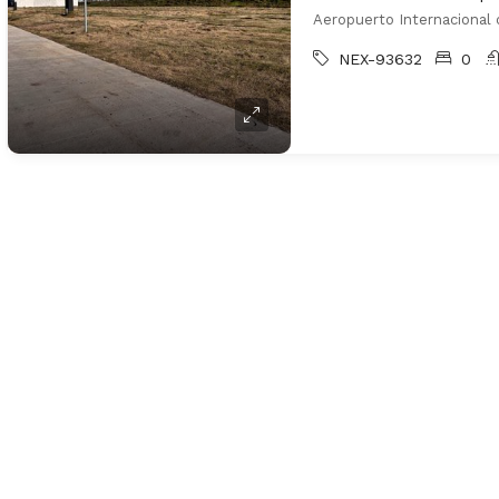
NEX-93632
0