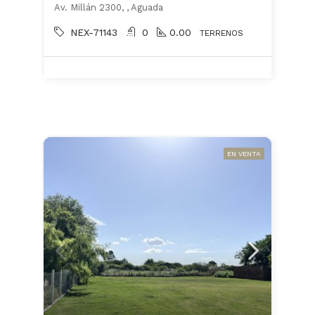
Av. Millán 2300, , Aguada
NEX-71143
0
0.00
TERRENOS
EN VENTA